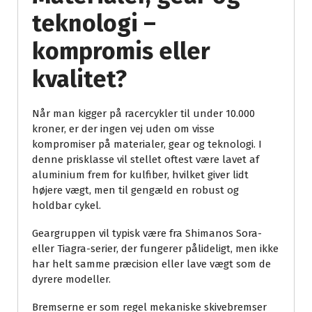
teknologi –
kompromis eller
kvalitet?
Når man kigger på racercykler til under 10.000
kroner, er der ingen vej uden om visse
kompromiser på materialer, gear og teknologi. I
denne prisklasse vil stellet oftest være lavet af
aluminium frem for kulfiber, hvilket giver lidt
højere vægt, men til gengæld en robust og
holdbar cykel.
Geargruppen vil typisk være fra Shimanos Sora-
eller Tiagra-serier, der fungerer pålideligt, men ikke
har helt samme præcision eller lave vægt som de
dyrere modeller.
Bremserne er som regel mekaniske skivebremser