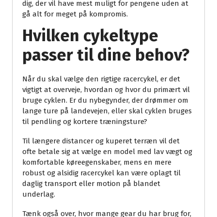
dig, der vil have mest muligt for pengene uden at
gå alt for meget på kompromis.
Hvilken cykeltype
passer til dine behov?
Når du skal vælge den rigtige racercykel, er det
vigtigt at overveje, hvordan og hvor du primært vil
bruge cyklen. Er du nybegynder, der drømmer om
lange ture på landevejen, eller skal cyklen bruges
til pendling og kortere træningsture?
Til længere distancer og kuperet terræn vil det
ofte betale sig at vælge en model med lav vægt og
komfortable køreegenskaber, mens en mere
robust og alsidig racercykel kan være oplagt til
daglig transport eller motion på blandet
underlag.
Tænk også over, hvor mange gear du har brug for,