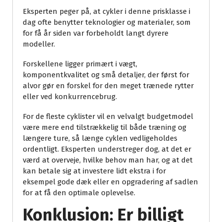
Eksperten peger på, at cykler i denne prisklasse i
dag ofte benytter teknologier og materialer, som
for få år siden var forbeholdt langt dyrere
modeller.
Forskellene ligger primært i vægt,
komponentkvalitet og små detaljer, der først for
alvor gør en forskel for den meget trænede rytter
eller ved konkurrencebrug.
For de fleste cyklister vil en velvalgt budgetmodel
være mere end tilstrækkelig til både træning og
længere ture, så længe cyklen vedligeholdes
ordentligt. Eksperten understreger dog, at det er
værd at overveje, hvilke behov man har, og at det
kan betale sig at investere lidt ekstra i for
eksempel gode dæk eller en opgradering af sadlen
for at få den optimale oplevelse.
Konklusion: Er billigt