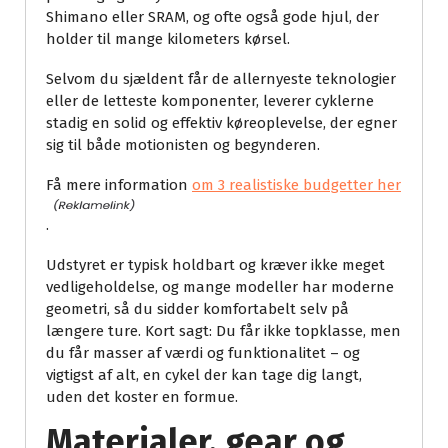
Shimano eller SRAM, og ofte også gode hjul, der
holder til mange kilometers kørsel.
Selvom du sjældent får de allernyeste teknologier
eller de letteste komponenter, leverer cyklerne
stadig en solid og effektiv køreoplevelse, der egner
sig til både motionisten og begynderen.
Få mere information
om 3 realistiske budgetter her
.
Udstyret er typisk holdbart og kræver ikke meget
vedligeholdelse, og mange modeller har moderne
geometri, så du sidder komfortabelt selv på
længere ture. Kort sagt: Du får ikke topklasse, men
du får masser af værdi og funktionalitet – og
vigtigst af alt, en cykel der kan tage dig langt,
uden det koster en formue.
Materialer, gear og