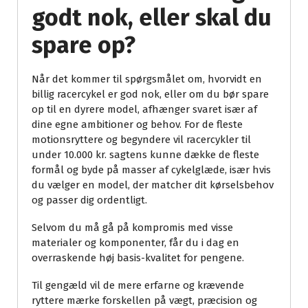
godt nok, eller skal du
spare op?
Når det kommer til spørgsmålet om, hvorvidt en
billig racercykel er god nok, eller om du bør spare
op til en dyrere model, afhænger svaret især af
dine egne ambitioner og behov. For de fleste
motionsryttere og begyndere vil racercykler til
under 10.000 kr. sagtens kunne dække de fleste
formål og byde på masser af cykelglæde, især hvis
du vælger en model, der matcher dit kørselsbehov
og passer dig ordentligt.
Selvom du må gå på kompromis med visse
materialer og komponenter, får du i dag en
overraskende høj basis-kvalitet for pengene.
Til gengæld vil de mere erfarne og krævende
ryttere mærke forskellen på vægt, præcision og