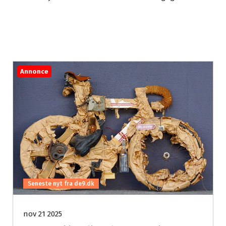
Annonce
Seneste nyt fra de9.dk
nov 21 2025