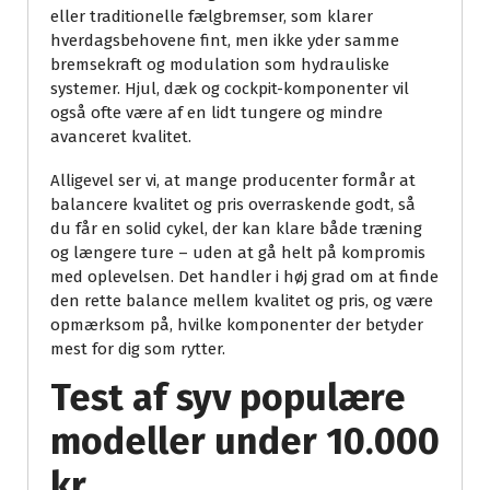
eller traditionelle fælgbremser, som klarer
hverdagsbehovene fint, men ikke yder samme
bremsekraft og modulation som hydrauliske
systemer. Hjul, dæk og cockpit-komponenter vil
også ofte være af en lidt tungere og mindre
avanceret kvalitet.
Alligevel ser vi, at mange producenter formår at
balancere kvalitet og pris overraskende godt, så
du får en solid cykel, der kan klare både træning
og længere ture – uden at gå helt på kompromis
med oplevelsen. Det handler i høj grad om at finde
den rette balance mellem kvalitet og pris, og være
opmærksom på, hvilke komponenter der betyder
mest for dig som rytter.
Test af syv populære
modeller under 10.000
kr.