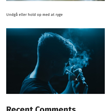
Undgå eller hold op med at ryge
Recent Comments