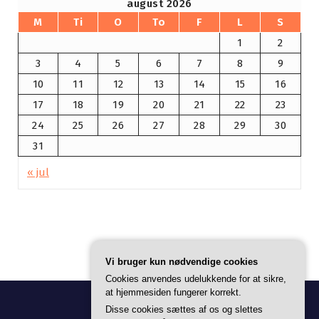
august 2026
M
Ti
O
To
F
L
S
1
2
3
4
5
6
7
8
9
10
11
12
13
14
15
16
17
18
19
20
21
22
23
24
25
26
27
28
29
30
31
« jul
Vi bruger kun nødvendige cookies
Cookies anvendes udelukkende for at sikre,
at hjemmesiden fungerer korrekt.
Disse cookies sættes af os og slettes