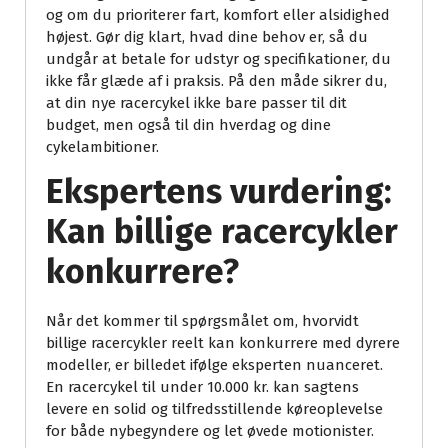
og om du prioriterer fart, komfort eller alsidighed
højest. Gør dig klart, hvad dine behov er, så du
undgår at betale for udstyr og specifikationer, du
ikke får glæde af i praksis. På den måde sikrer du,
at din nye racercykel ikke bare passer til dit
budget, men også til din hverdag og dine
cykelambitioner.
Ekspertens vurdering:
Kan billige racercykler
konkurrere?
Når det kommer til spørgsmålet om, hvorvidt
billige racercykler reelt kan konkurrere med dyrere
modeller, er billedet ifølge eksperten nuanceret.
En racercykel til under 10.000 kr. kan sagtens
levere en solid og tilfredsstillende køreoplevelse
for både nybegyndere og let øvede motionister.