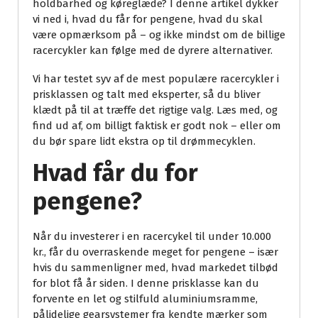
holdbarhed og køreglæde? I denne artikel dykker
vi ned i, hvad du får for pengene, hvad du skal
være opmærksom på – og ikke mindst om de billige
racercykler kan følge med de dyrere alternativer.
Vi har testet syv af de mest populære racercykler i
prisklassen og talt med eksperter, så du bliver
klædt på til at træffe det rigtige valg. Læs med, og
find ud af, om billigt faktisk er godt nok – eller om
du bør spare lidt ekstra op til drømmecyklen.
Hvad får du for
pengene?
Når du investerer i en racercykel til under 10.000
kr., får du overraskende meget for pengene – især
hvis du sammenligner med, hvad markedet tilbød
for blot få år siden. I denne prisklasse kan du
forvente en let og stilfuld aluminiumsramme,
pålidelige gearsystemer fra kendte mærker som