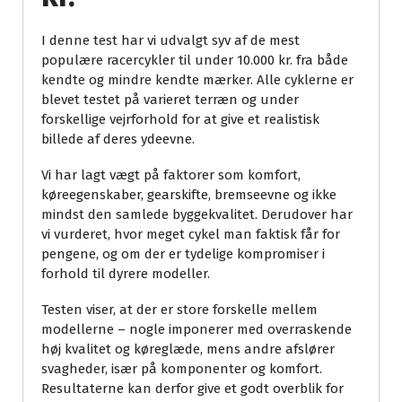
I denne test har vi udvalgt syv af de mest
populære racercykler til under 10.000 kr. fra både
kendte og mindre kendte mærker. Alle cyklerne er
blevet testet på varieret terræn og under
forskellige vejrforhold for at give et realistisk
billede af deres ydeevne.
Vi har lagt vægt på faktorer som komfort,
køreegenskaber, gearskifte, bremseevne og ikke
mindst den samlede byggekvalitet. Derudover har
vi vurderet, hvor meget cykel man faktisk får for
pengene, og om der er tydelige kompromiser i
forhold til dyrere modeller.
Testen viser, at der er store forskelle mellem
modellerne – nogle imponerer med overraskende
høj kvalitet og køreglæde, mens andre afslører
svagheder, især på komponenter og komfort.
Resultaterne kan derfor give et godt overblik for