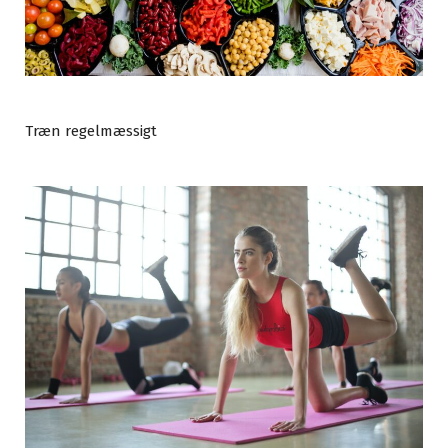
Træn regelmæssigt