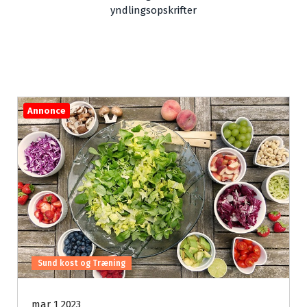
yndlingsopskrifter
Annonce
Sund kost og Træning
mar 1 2023