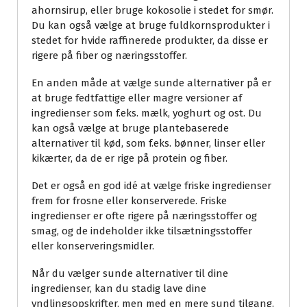
ahornsirup, eller bruge kokosolie i stedet for smør.
Du kan også vælge at bruge fuldkornsprodukter i
stedet for hvide raffinerede produkter, da disse er
rigere på fiber og næringsstoffer.
En anden måde at vælge sunde alternativer på er
at bruge fedtfattige eller magre versioner af
ingredienser som f.eks. mælk, yoghurt og ost. Du
kan også vælge at bruge plantebaserede
alternativer til kød, som f.eks. bønner, linser eller
kikærter, da de er rige på protein og fiber.
Det er også en god idé at vælge friske ingredienser
frem for frosne eller konserverede. Friske
ingredienser er ofte rigere på næringsstoffer og
smag, og de indeholder ikke tilsætningsstoffer
eller konserveringsmidler.
Når du vælger sunde alternativer til dine
ingredienser, kan du stadig lave dine
yndlingsopskrifter, men med en mere sund tilgang.