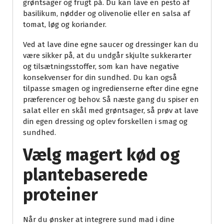
grøntsager og frugt på. Du kan lave en pesto af
basilikum, nødder og olivenolie eller en salsa af
tomat, løg og koriander.
Ved at lave dine egne saucer og dressinger kan du
være sikker på, at du undgår skjulte sukkerarter
og tilsætningsstoffer, som kan have negative
konsekvenser for din sundhed. Du kan også
tilpasse smagen og ingredienserne efter dine egne
præferencer og behov. Så næste gang du spiser en
salat eller en skål med grøntsager, så prøv at lave
din egen dressing og oplev forskellen i smag og
sundhed.
Vælg magert kød og
plantebaserede
proteiner
Når du ønsker at integrere sund mad i dine