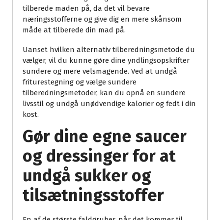
tilberede maden på, da det vil bevare
næringsstofferne og give dig en mere skånsom
måde at tilberede din mad på.
Uanset hvilken alternativ tilberedningsmetode du
vælger, vil du kunne gøre dine yndlingsopskrifter
sundere og mere velsmagende. Ved at undgå
friturestegning og vælge sundere
tilberedningsmetoder, kan du opnå en sundere
livsstil og undgå unødvendige kalorier og fedt i din
kost.
Gør dine egne saucer
og dressinger for at
undgå sukker og
tilsætningsstoffer
En af de største faldgruber, når det kommer til