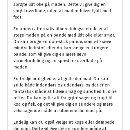
sprøjte lidt olie på maden. Dette vil give dig en
sprød overflade, uden at maden bliver fyldt med
fedt.
En anden alternativ tilberedningsmetode er at
stege maden på en pande med lidt olie eller smør.
Du kan bruge en non-stick pande, som vil kræve
mindre fedtstof, eller du kan vælge en tungere
pande, som vil give dig en mere jævn
varmefordeling og en sprødere overflade på
maden.
En tredje mulighed er at grille din mad. Du kan
grille både indendørs og udendørs, og det er en
fantastisk måde at tilføje smag og sundhed til dine
retter. Du kan grille alt fra grøntsager og frugt til
kød og fisk, og det vil give dig en sundere og mere
velsmagende måde at tilberede din mad på.
Endelig kan du også vælge at koge eller dampede
din mad. Dette vil give dig en sundere måde at