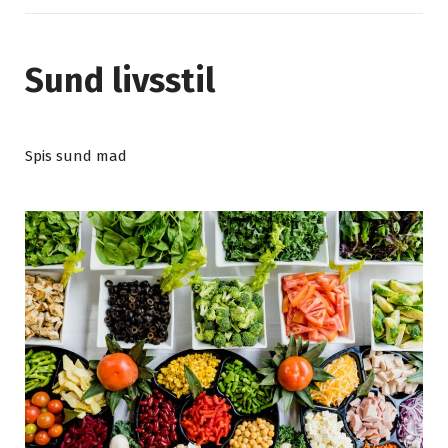
Sund livsstil
Spis sund mad