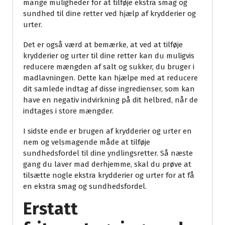
mange muligheder for at tilføje ekstra smag og
sundhed til dine retter ved hjælp af krydderier og
urter.
Det er også værd at bemærke, at ved at tilføje
krydderier og urter til dine retter kan du muligvis
reducere mængden af ​​salt og sukker, du bruger i
madlavningen. Dette kan hjælpe med at reducere
dit samlede indtag af disse ingredienser, som kan
have en negativ indvirkning på dit helbred, når de
indtages i store mængder.
I sidste ende er brugen af ​​krydderier og urter en
nem og velsmagende måde at tilføje
sundhedsfordel til dine yndlingsretter. Så næste
gang du laver mad derhjemme, skal du prøve at
tilsætte nogle ekstra krydderier og urter for at få
en ekstra smag og sundhedsfordel.
Erstatt