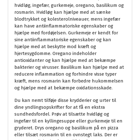
hvidløg, ingefær, gurkemeje, oregano, basilikum og
rosmarin. Hvidløg kan hjælpe med at sænke
blodtrykket og kolesterolniveauer, mens ingefær
kan have antiinflammatoriske egenskaber og
hjælpe med fordøjelsen. Gurkemeje er kendt for
sine antiinflammatoriske egenskaber og kan
hjælpe med at beskytte mod kræft og
hjertesygdomme. Oregano indeholder
antioxidanter og kan hjælpe med at bekæmpe
bakterier og virusser. Basilikum kan hjælpe med at
reducere inflammation og forhindre visse typer
kræft, mens rosmarin kan forbedre hukommelsen
og hjælpe med at bekæmpe oxidationsskade.
Du kan nemt tilføje disse krydderier og urter til
dine yndlingsopskrifter for at få en ekstra
sundhedsfordel. Prøv at tilsætte hvidløg og
ingefær til en kyllingesuppe eller gurkemeje til en
gryderet. Drys oregano og basilikum på en pizza
eller tilsæt rosmarin til en ovnstegt laks. Der er