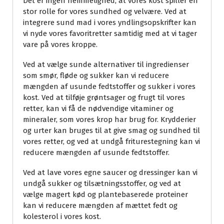
Det er ingen hemmelighed, at vores kost spiller en
stor rolle for vores sundhed og velvære. Ved at
integrere sund mad i vores yndlingsopskrifter kan
vi nyde vores favoritretter samtidig med at vi tager
vare på vores kroppe.
Ved at vælge sunde alternativer til ingredienser
som smør, fløde og sukker kan vi reducere
mængden af usunde fedtstoffer og sukker i vores
kost. Ved at tilføje grøntsager og frugt til vores
retter, kan vi få de nødvendige vitaminer og
mineraler, som vores krop har brug for. Krydderier
og urter kan bruges til at give smag og sundhed til
vores retter, og ved at undgå friturestegning kan vi
reducere mængden af usunde fedtstoffer.
Ved at lave vores egne saucer og dressinger kan vi
undgå sukker og tilsætningsstoffer, og ved at
vælge magert kød og plantebaserede proteiner
kan vi reducere mængden af mættet fedt og
kolesterol i vores kost.