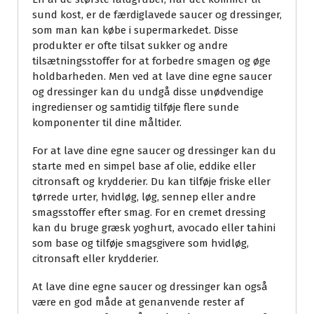
sund kost, er de færdiglavede saucer og dressinger,
som man kan købe i supermarkedet. Disse
produkter er ofte tilsat sukker og andre
tilsætningsstoffer for at forbedre smagen og øge
holdbarheden. Men ved at lave dine egne saucer
og dressinger kan du undgå disse unødvendige
ingredienser og samtidig tilføje flere sunde
komponenter til dine måltider.
For at lave dine egne saucer og dressinger kan du
starte med en simpel base af olie, eddike eller
citronsaft og krydderier. Du kan tilføje friske eller
tørrede urter, hvidløg, løg, sennep eller andre
smagsstoffer efter smag. For en cremet dressing
kan du bruge græsk yoghurt, avocado eller tahini
som base og tilføje smagsgivere som hvidløg,
citronsaft eller krydderier.
At lave dine egne saucer og dressinger kan også
være en god måde at genanvende rester af