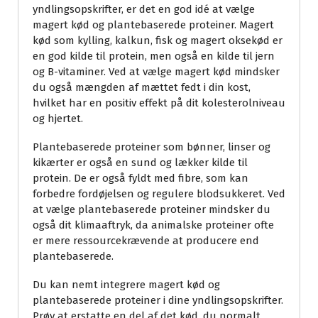
yndlingsopskrifter, er det en god idé at vælge
magert kød og plantebaserede proteiner. Magert
kød som kylling, kalkun, fisk og magert oksekød er
en god kilde til protein, men også en kilde til jern
og B-vitaminer. Ved at vælge magert kød mindsker
du også mængden af mættet fedt i din kost,
hvilket har en positiv effekt på dit kolesterolniveau
og hjertet.
Plantebaserede proteiner som bønner, linser og
kikærter er også en sund og lækker kilde til
protein. De er også fyldt med fibre, som kan
forbedre fordøjelsen og regulere blodsukkeret. Ved
at vælge plantebaserede proteiner mindsker du
også dit klimaaftryk, da animalske proteiner ofte
er mere ressourcekrævende at producere end
plantebaserede.
Du kan nemt integrere magert kød og
plantebaserede proteiner i dine yndlingsopskrifter.
Prøv at erstatte en del af det kød, du normalt