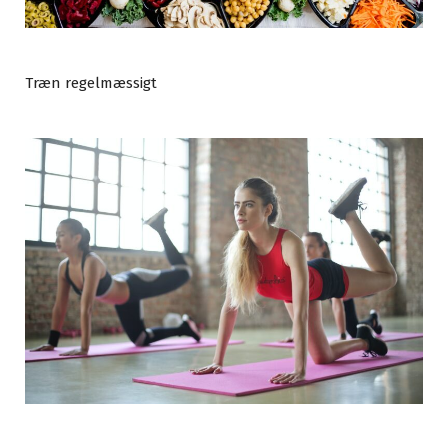
Træn regelmæssigt