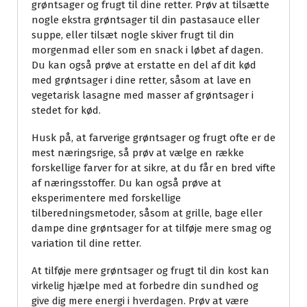
grøntsager og frugt til dine retter. Prøv at tilsætte
nogle ekstra grøntsager til din pastasauce eller
suppe, eller tilsæt nogle skiver frugt til din
morgenmad eller som en snack i løbet af dagen.
Du kan også prøve at erstatte en del af dit kød
med grøntsager i dine retter, såsom at lave en
vegetarisk lasagne med masser af grøntsager i
stedet for kød.
Husk på, at farverige grøntsager og frugt ofte er de
mest næringsrige, så prøv at vælge en række
forskellige farver for at sikre, at du får en bred vifte
af næringsstoffer. Du kan også prøve at
eksperimentere med forskellige
tilberedningsmetoder, såsom at grille, bage eller
dampe dine grøntsager for at tilføje mere smag og
variation til dine retter.
At tilføje mere grøntsager og frugt til din kost kan
virkelig hjælpe med at forbedre din sundhed og
give dig mere energi i hverdagen. Prøv at være