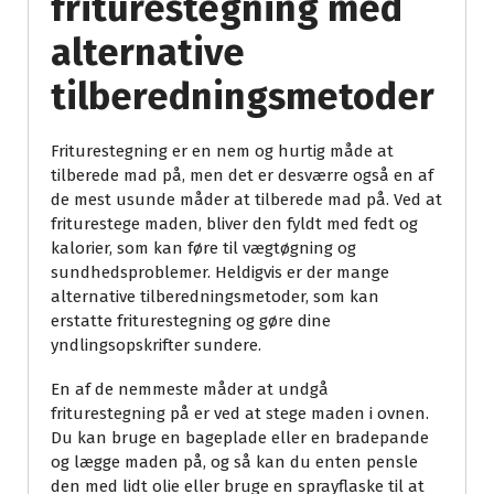
friturestegning med
alternative
tilberedningsmetoder
Friturestegning er en nem og hurtig måde at
tilberede mad på, men det er desværre også en af
de mest usunde måder at tilberede mad på. Ved at
friturestege maden, bliver den fyldt med fedt og
kalorier, som kan føre til vægtøgning og
sundhedsproblemer. Heldigvis er der mange
alternative tilberedningsmetoder, som kan
erstatte friturestegning og gøre dine
yndlingsopskrifter sundere.
En af de nemmeste måder at undgå
friturestegning på er ved at stege maden i ovnen.
Du kan bruge en bageplade eller en bradepande
og lægge maden på, og så kan du enten pensle
den med lidt olie eller bruge en sprayflaske til at