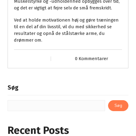
Muskelstyrke og -udholdenhed opbygges over tid,
og det er vigtigt at fejre selv de små fremskridt.
Ved at holde motivationen høj og gøre træningen
til en del af din livsstil, vil du med sikkerhed se
resultater og opnå de stålstærke arme, du
drømmer om.
0 Kommentarer
Søg
Søg
Recent Posts