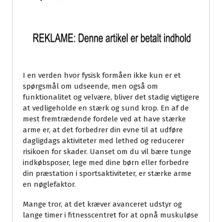
I en verden hvor fysisk formåen ikke kun er et
spørgsmål om udseende, men også om
funktionalitet og velvære, bliver det stadig vigtigere
at vedligeholde en stærk og sund krop. En af de
mest fremtrædende fordele ved at have stærke
arme er, at det forbedrer din evne til at udføre
dagligdags aktiviteter med lethed og reducerer
risikoen for skader. Uanset om du vil bære tunge
indkøbsposer, lege med dine børn eller forbedre
din præstation i sportsaktiviteter, er stærke arme
en nøglefaktor.
Mange tror, at det kræver avanceret udstyr og
lange timer i fitnesscentret for at opnå muskuløse