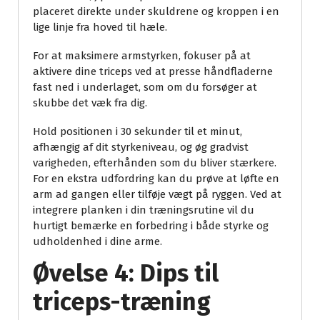
placeret direkte under skuldrene og kroppen i en
lige linje fra hoved til hæle.
For at maksimere armstyrken, fokuser på at
aktivere dine triceps ved at presse håndfladerne
fast ned i underlaget, som om du forsøger at
skubbe det væk fra dig.
Hold positionen i 30 sekunder til et minut,
afhængig af dit styrkeniveau, og øg gradvist
varigheden, efterhånden som du bliver stærkere.
For en ekstra udfordring kan du prøve at løfte en
arm ad gangen eller tilføje vægt på ryggen. Ved at
integrere planken i din træningsrutine vil du
hurtigt bemærke en forbedring i både styrke og
udholdenhed i dine arme.
Øvelse 4: Dips til
triceps-træning