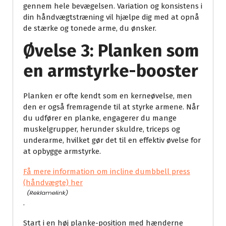
gennem hele bevægelsen. Variation og konsistens i
din håndvægtstræning vil hjælpe dig med at opnå
de stærke og tonede arme, du ønsker.
Øvelse 3: Planken som
en armstyrke-booster
Planken er ofte kendt som en kerneøvelse, men
den er også fremragende til at styrke armene. Når
du udfører en planke, engagerer du mange
muskelgrupper, herunder skuldre, triceps og
underarme, hvilket gør det til en effektiv øvelse for
at opbygge armstyrke.
Få mere information om incline dumbbell press
(håndvægte) her
.
Start i en høj planke-position med hænderne