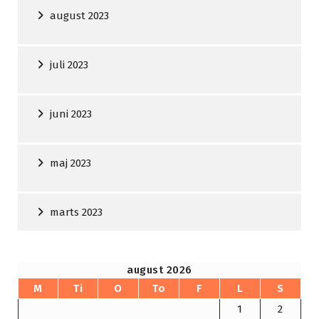
august 2023
juli 2023
juni 2023
maj 2023
marts 2023
august 2026
M
Ti
O
To
F
L
S
1
2