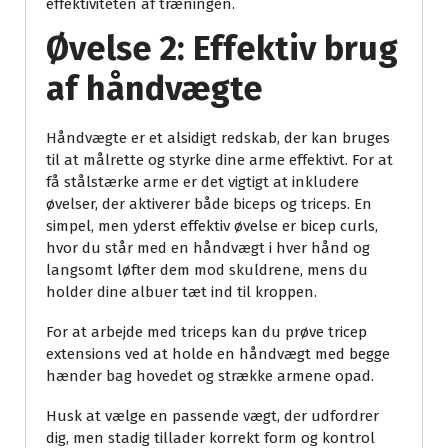
effektiviteten af træningen.
Øvelse 2: Effektiv brug
af håndvægte
Håndvægte er et alsidigt redskab, der kan bruges
til at målrette og styrke dine arme effektivt. For at
få stålstærke arme er det vigtigt at inkludere
øvelser, der aktiverer både biceps og triceps. En
simpel, men yderst effektiv øvelse er bicep curls,
hvor du står med en håndvægt i hver hånd og
langsomt løfter dem mod skuldrene, mens du
holder dine albuer tæt ind til kroppen.
For at arbejde med triceps kan du prøve tricep
extensions ved at holde en håndvægt med begge
hænder bag hovedet og strække armene opad.
Husk at vælge en passende vægt, der udfordrer
dig, men stadig tillader korrekt form og kontrol