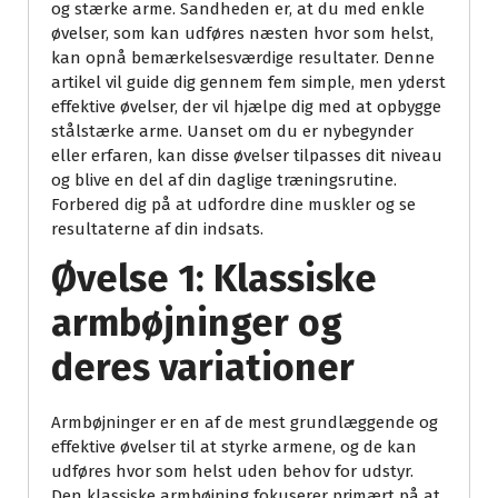
og stærke arme. Sandheden er, at du med enkle
øvelser, som kan udføres næsten hvor som helst,
kan opnå bemærkelsesværdige resultater. Denne
artikel vil guide dig gennem fem simple, men yderst
effektive øvelser, der vil hjælpe dig med at opbygge
stålstærke arme. Uanset om du er nybegynder
eller erfaren, kan disse øvelser tilpasses dit niveau
og blive en del af din daglige træningsrutine.
Forbered dig på at udfordre dine muskler og se
resultaterne af din indsats.
Øvelse 1: Klassiske
armbøjninger og
deres variationer
Armbøjninger er en af de mest grundlæggende og
effektive øvelser til at styrke armene, og de kan
udføres hvor som helst uden behov for udstyr.
Den klassiske armbøjning fokuserer primært på at