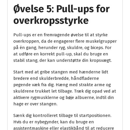
Øvelse 5: Pull-ups for
overkropsstyrke
Pull-ups er en fremragende øvelse til at styrke
overkroppen, da de engagerer flere muskelgrupper
på én gang, herunder ryg, skuldre, og biceps. For
at udføre en korrekt pull-up, skal du bruge en
stabil stang, der kan understøtte din kropsvægt.
Start med at gribe stangen med hænderne lidt
bredere end skulderbredde, håndfladerne
pegende væk fra dig. Hæng med strakte arme og
skuldrene trukket let tilbage. Træk dig opad ved at
aktivere rygmusklerne og bøje albuerne, indtil din
hage er over stangen.
Sænk dig kontrolleret tilbage til startpositionen.
Hvis du er nybegynder, kan du bruge en
assistentmaskine eller elastikbånd til at reducere