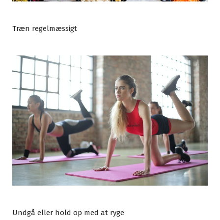
Træn regelmæssigt
Undgå eller hold op med at ryge