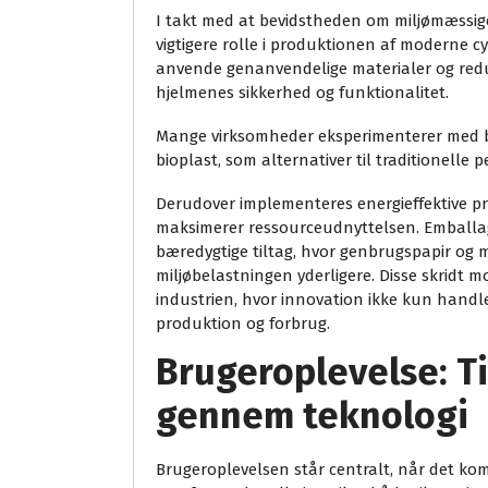
I takt med at bevidstheden om miljømæssige
vigtigere rolle i produktionen af moderne 
anvende genanvendelige materialer og red
hjelmenes sikkerhed og funktionalitet.
Mange virksomheder eksperimenterer med b
bioplast, som alternativer til traditionell
Derudover implementeres energieffektive p
maksimerer ressourceudnyttelsen. Emballage
bæredygtige tiltag, hvor genbrugspapir og
miljøbelastningen yderligere. Disse skridt 
industrien, hvor innovation ikke kun handl
produktion og forbrug.
Brugeroplevelse: T
gennem teknologi
Brugeroplevelsen står centralt, når det kom