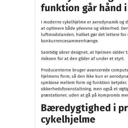
funktion går hånd 
I moderne cykelhjelme er aerodynamik og de
at optimere både ydeevne og sikkerhed. De
luftmodstanden, hvilket gør det lettere for cy
konkurrencesammenhænge.
Samtidig sikrer designet, at hjelmen sidder
risikoen for at den glider af under et styrt.
Producenterne bruger avancerede computera
hjelmens form, så den ikke kun er aerodyna
symbiose mellem form og funktion betyder, 
sikkerhedsforanstaltning, men også et vigtig
præstationer, uden at gå på kompromis med 
Bæredygtighed i p
cykelhjelme