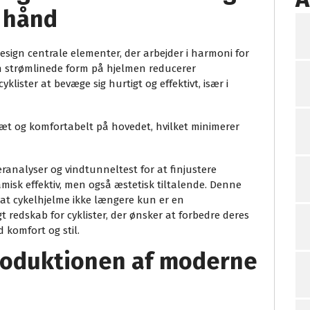
i hånd
sign centrale elementer, der arbejder i harmoni for
n strømlinede form på hjelmen reducerer
klister at bevæge sig hurtigt og effektivt, især i
 tæt og komfortabelt på hovedet, hvilket minimerer
nalyser og vindtunneltest for at finjustere
misk effektiv, men også æstetisk tiltalende. Denne
at cykelhjelme ikke længere kun er en
t redskab for cyklister, der ønsker at forbedre deres
komfort og stil.
roduktionen af moderne