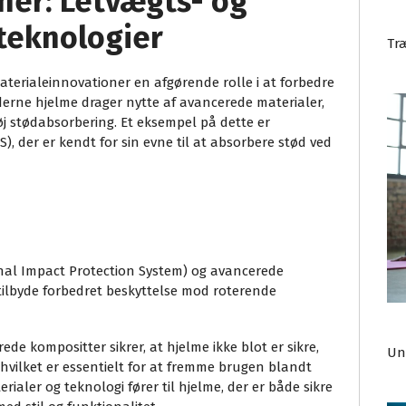
ner: Letvægts- og
teknologier
Tr
materialeinnovationer en afgørende rolle i at forbedre
derne hjelme drager nytte af avancerede materialer,
 stødabsorbering. Et eksempel på dette er
, der er kendt for sin evne til at absorbere stød ved
onal Impact Protection System) og avancerede
tilbyde forbedret beskyttelse mod roterende
e kompositter sikrer, at hjelme ikke blot er sikre,
Un
hvilket er essentielt for at fremme brugen blandt
rialer og teknologi fører til hjelme, der er både sikre