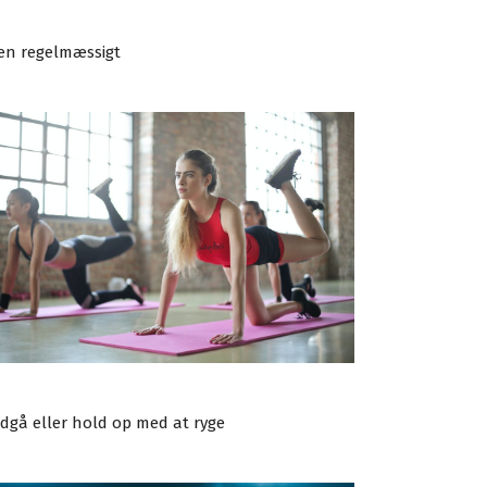
æn regelmæssigt
dgå eller hold op med at ryge