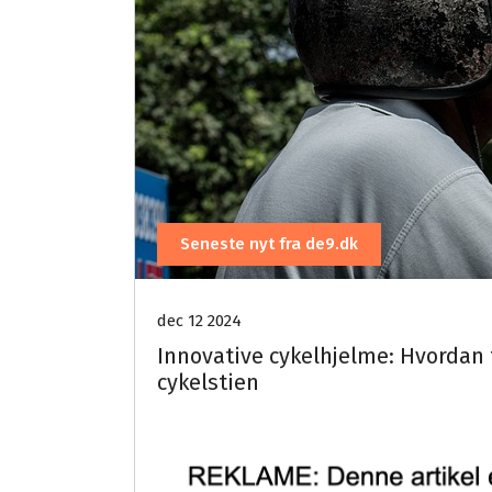
Seneste nyt fra de9.dk
dec 12 2024
Innovative cykelhjelme: Hvordan 
cykelstien