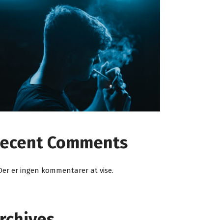
ecent Comments
Der er ingen kommentarer at vise.
rchives