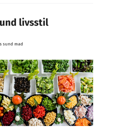
und livsstil
is sund mad