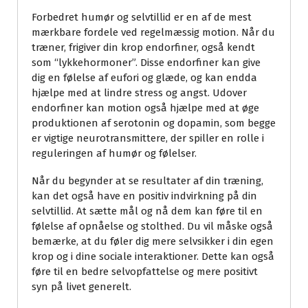
Forbedret humør og selvtillid er en af de mest
mærkbare fordele ved regelmæssig motion. Når du
træner, frigiver din krop endorfiner, også kendt
som “lykkehormoner”. Disse endorfiner kan give
dig en følelse af eufori og glæde, og kan endda
hjælpe med at lindre stress og angst. Udover
endorfiner kan motion også hjælpe med at øge
produktionen af serotonin og dopamin, som begge
er vigtige neurotransmittere, der spiller en rolle i
reguleringen af humør og følelser.
Når du begynder at se resultater af din træning,
kan det også have en positiv indvirkning på din
selvtillid. At sætte mål og nå dem kan føre til en
følelse af opnåelse og stolthed. Du vil måske også
bemærke, at du føler dig mere selvsikker i din egen
krop og i dine sociale interaktioner. Dette kan også
føre til en bedre selvopfattelse og mere positivt
syn på livet generelt.