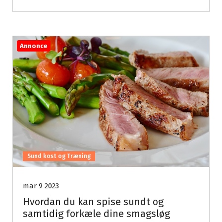
Annonce
Sund kost og Træning
mar 9 2023
Hvordan du kan spise sundt og
samtidig forkæle dine smagsløg