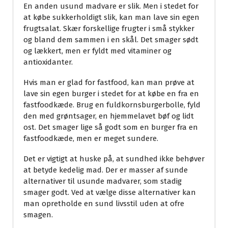
En anden usund madvare er slik. Men i stedet for
at købe sukkerholdigt slik, kan man lave sin egen
frugtsalat. Skær forskellige frugter i små stykker
og bland dem sammen i en skål. Det smager sødt
og lækkert, men er fyldt med vitaminer og
antioxidanter.
Hvis man er glad for fastfood, kan man prøve at
lave sin egen burger i stedet for at købe en fra en
fastfoodkæde. Brug en fuldkornsburgerbolle, fyld
den med grøntsager, en hjemmelavet bøf og lidt
ost. Det smager lige så godt som en burger fra en
fastfoodkæde, men er meget sundere.
Det er vigtigt at huske på, at sundhed ikke behøver
at betyde kedelig mad. Der er masser af sunde
alternativer til usunde madvarer, som stadig
smager godt. Ved at vælge disse alternativer kan
man opretholde en sund livsstil uden at ofre
smagen.