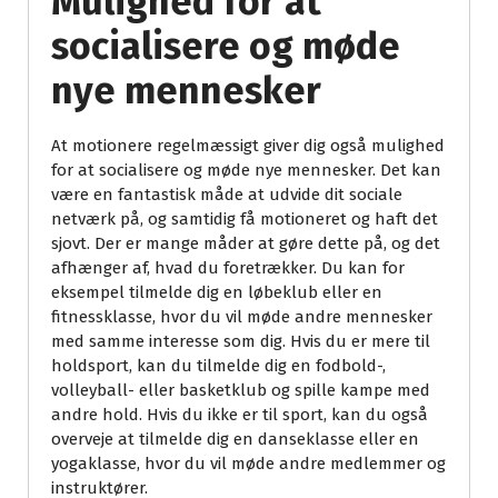
Mulighed for at
socialisere og møde
nye mennesker
At motionere regelmæssigt giver dig også mulighed
for at socialisere og møde nye mennesker. Det kan
være en fantastisk måde at udvide dit sociale
netværk på, og samtidig få motioneret og haft det
sjovt. Der er mange måder at gøre dette på, og det
afhænger af, hvad du foretrækker. Du kan for
eksempel tilmelde dig en løbeklub eller en
fitnessklasse, hvor du vil møde andre mennesker
med samme interesse som dig. Hvis du er mere til
holdsport, kan du tilmelde dig en fodbold-,
volleyball- eller basketklub og spille kampe med
andre hold. Hvis du ikke er til sport, kan du også
overveje at tilmelde dig en danseklasse eller en
yogaklasse, hvor du vil møde andre medlemmer og
instruktører.