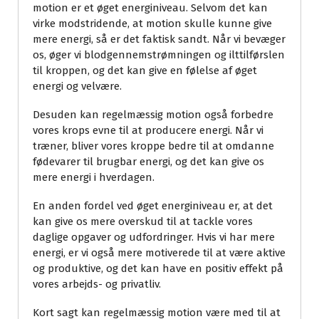
motion er et øget energiniveau. Selvom det kan
virke modstridende, at motion skulle kunne give
mere energi, så er det faktisk sandt. Når vi bevæger
os, øger vi blodgennemstrømningen og ilttilførslen
til kroppen, og det kan give en følelse af øget
energi og velvære.
Desuden kan regelmæssig motion også forbedre
vores krops evne til at producere energi. Når vi
træner, bliver vores kroppe bedre til at omdanne
fødevarer til brugbar energi, og det kan give os
mere energi i hverdagen.
En anden fordel ved øget energiniveau er, at det
kan give os mere overskud til at tackle vores
daglige opgaver og udfordringer. Hvis vi har mere
energi, er vi også mere motiverede til at være aktive
og produktive, og det kan have en positiv effekt på
vores arbejds- og privatliv.
Kort sagt kan regelmæssig motion være med til at