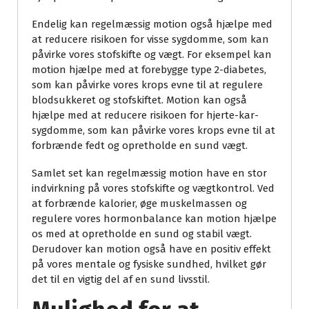
Endelig kan regelmæssig motion også hjælpe med
at reducere risikoen for visse sygdomme, som kan
påvirke vores stofskifte og vægt. For eksempel kan
motion hjælpe med at forebygge type 2-diabetes,
som kan påvirke vores krops evne til at regulere
blodsukkeret og stofskiftet. Motion kan også
hjælpe med at reducere risikoen for hjerte-kar-
sygdomme, som kan påvirke vores krops evne til at
forbrænde fedt og opretholde en sund vægt.
Samlet set kan regelmæssig motion have en stor
indvirkning på vores stofskifte og vægtkontrol. Ved
at forbrænde kalorier, øge muskelmassen og
regulere vores hormonbalance kan motion hjælpe
os med at opretholde en sund og stabil vægt.
Derudover kan motion også have en positiv effekt
på vores mentale og fysiske sundhed, hvilket gør
det til en vigtig del af en sund livsstil.