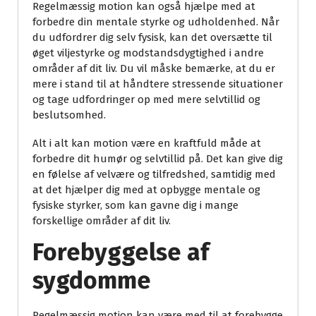
Regelmæssig motion kan også hjælpe med at
forbedre din mentale styrke og udholdenhed. Når
du udfordrer dig selv fysisk, kan det oversætte til
øget viljestyrke og modstandsdygtighed i andre
områder af dit liv. Du vil måske bemærke, at du er
mere i stand til at håndtere stressende situationer
og tage udfordringer op med mere selvtillid og
beslutsomhed.
Alt i alt kan motion være en kraftfuld måde at
forbedre dit humør og selvtillid på. Det kan give dig
en følelse af velvære og tilfredshed, samtidig med
at det hjælper dig med at opbygge mentale og
fysiske styrker, som kan gavne dig i mange
forskellige områder af dit liv.
Forebyggelse af
sygdomme
Regelmæssig motion kan være med til at forebygge