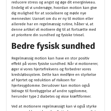
reducere stress og angst og øge dit energiniveau.
Endelig vil vi undersøge, hvordan motion kan give
dig mulighed for at socialisere og møde nye
mennesker. Uanset om du er ny til motion eller
allerede har en regelmæssig rutine, håber vi, at
denne artikel vil motivere dig til at fortsætte med
at prioritere din sundhed og fysiske trivsel.
Bedre fysisk sundhed
Regelmæssig motion kan have en stor positiv
effekt på vores fysiske sundhed. Når vi motionerer,
øger vi vores hjertefrekvens og forbedrer vores
kredsløbssystem. Dette kan medføre en styrkelse
af hjertet og reduktion af risikoen for
hjertesygdomme. Derudover kan motion også
bidrage til forebyggelse af andre sygdomme,
herunder type 2 diabetes og visse kræftformer.
Ved at motionere regelmæssigt kan vi også styrke