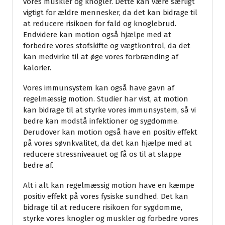
vores muskler og knogler. Dette kan være særligt
vigtigt for ældre mennesker, da det kan bidrage til
at reducere risikoen for fald og knoglebrud.
Endvidere kan motion også hjælpe med at
forbedre vores stofskifte og vægtkontrol, da det
kan medvirke til at øge vores forbrænding af
kalorier.
Vores immunsystem kan også have gavn af
regelmæssig motion. Studier har vist, at motion
kan bidrage til at styrke vores immunsystem, så vi
bedre kan modstå infektioner og sygdomme.
Derudover kan motion også have en positiv effekt
på vores søvnkvalitet, da det kan hjælpe med at
reducere stressniveauet og få os til at slappe
bedre af.
Alt i alt kan regelmæssig motion have en kæmpe
positiv effekt på vores fysiske sundhed. Det kan
bidrage til at reducere risikoen for sygdomme,
styrke vores knogler og muskler og forbedre vores