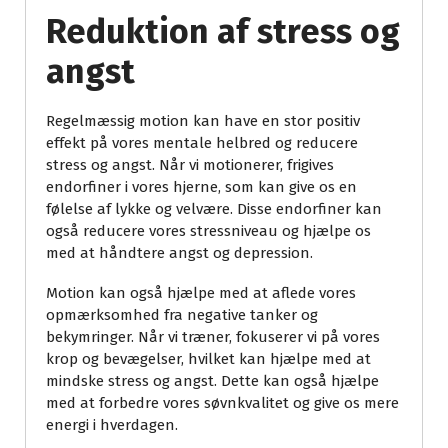
Reduktion af stress og
angst
Regelmæssig motion kan have en stor positiv
effekt på vores mentale helbred og reducere
stress og angst. Når vi motionerer, frigives
endorfiner i vores hjerne, som kan give os en
følelse af lykke og velvære. Disse endorfiner kan
også reducere vores stressniveau og hjælpe os
med at håndtere angst og depression.
Motion kan også hjælpe med at aflede vores
opmærksomhed fra negative tanker og
bekymringer. Når vi træner, fokuserer vi på vores
krop og bevægelser, hvilket kan hjælpe med at
mindske stress og angst. Dette kan også hjælpe
med at forbedre vores søvnkvalitet og give os mere
energi i hverdagen.