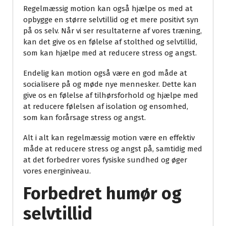
Regelmæssig motion kan også hjælpe os med at
opbygge en større selvtillid og et mere positivt syn
på os selv. Når vi ser resultaterne af vores træning,
kan det give os en følelse af stolthed og selvtillid,
som kan hjælpe med at reducere stress og angst.
Endelig kan motion også være en god måde at
socialisere på og møde nye mennesker. Dette kan
give os en følelse af tilhørsforhold og hjælpe med
at reducere følelsen af isolation og ensomhed,
som kan forårsage stress og angst.
Alt i alt kan regelmæssig motion være en effektiv
måde at reducere stress og angst på, samtidig med
at det forbedrer vores fysiske sundhed og øger
vores energiniveau.
Forbedret humør og
selvtillid