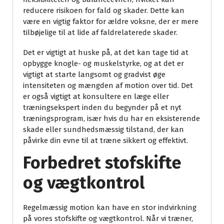
reducere risikoen for fald og skader. Dette kan
være en vigtig faktor for ældre voksne, der er mere
tilbøjelige til at lide af faldrelaterede skader.
Det er vigtigt at huske på, at det kan tage tid at
opbygge knogle- og muskelstyrke, og at det er
vigtigt at starte langsomt og gradvist øge
intensiteten og mængden af motion over tid. Det
er også vigtigt at konsultere en læge eller
træningsekspert inden du begynder på et nyt
træningsprogram, især hvis du har en eksisterende
skade eller sundhedsmæssig tilstand, der kan
påvirke din evne til at træne sikkert og effektivt.
Forbedret stofskifte
og vægtkontrol
Regelmæssig motion kan have en stor indvirkning
på vores stofskifte og vægtkontrol. Når vi træner,