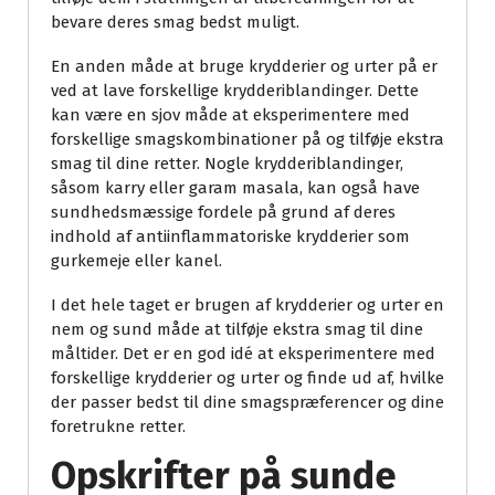
bevare deres smag bedst muligt.
En anden måde at bruge krydderier og urter på er
ved at lave forskellige krydderiblandinger. Dette
kan være en sjov måde at eksperimentere med
forskellige smagskombinationer på og tilføje ekstra
smag til dine retter. Nogle krydderiblandinger,
såsom karry eller garam masala, kan også have
sundhedsmæssige fordele på grund af deres
indhold af antiinflammatoriske krydderier som
gurkemeje eller kanel.
I det hele taget er brugen af krydderier og urter en
nem og sund måde at tilføje ekstra smag til dine
måltider. Det er en god idé at eksperimentere med
forskellige krydderier og urter og finde ud af, hvilke
der passer bedst til dine smagspræferencer og dine
foretrukne retter.
Opskrifter på sunde