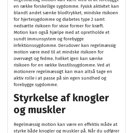
en række forskellige sygdomme. Fysisk aktivitet kan
blandt andet sænke blodtrykket, mindske risikoen
for hjertesygdomme og diabetes type 2 samt
nedsætte risikoen for visse former for kræft.
Motion kan også hjælpe med at opretholde et
sundt immunsystem og forebygge
infektionssygdomme. Derudover kan regelmæssig
motion være med til at mindske risikoen for
overvægt og fedme, hvilket igen kan sænke
risikoen for en række livsstilssygdomme. Ved at
motionere regelmæssigt kan man altså tage en
aktiv rolle i at passe på sin egen sundhed og
forebygge sygdomme.
Styrkelse af knogler
og muskler
Regelmæssig motion kan være en effektiv måde at
styrke både knogler og muskler på. Når du udfører