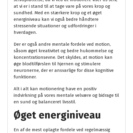
at vi er i stand til at tage vare på vores krop og
sundhed. Med en stærkere krop og et øget
energiniveau kan vi også bedre håndtere
stressende situationer og udfordringer i
hverdagen.
Der er også andre mentale fordele ved motion,
såsom øget kreativitet og bedre hukommelse og
koncentrationsevne. Det skyldes, at motion kan
øge blodtilførslen til hjernen og stimulere
neuronerne, der er ansvarlige for disse kognitive
funktioner.
Alt i alt kan motionering have en positiv
indvirkning på vores mentale velvære og bidrage til
en sund og balanceret livsstil.
Øget energiniveau
En af de mest oplagte fordele ved regelmæssig