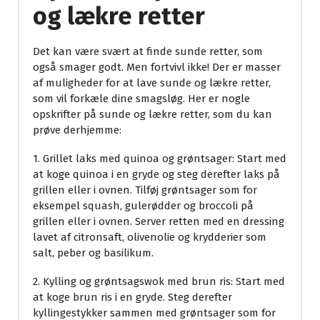
og lækre retter
Det kan være svært at finde sunde retter, som
også smager godt. Men fortvivl ikke! Der er masser
af muligheder for at lave sunde og lækre retter,
som vil forkæle dine smagsløg. Her er nogle
opskrifter på sunde og lækre retter, som du kan
prøve derhjemme:
1. Grillet laks med quinoa og grøntsager: Start med
at koge quinoa i en gryde og steg derefter laks på
grillen eller i ovnen. Tilføj grøntsager som for
eksempel squash, gulerødder og broccoli på
grillen eller i ovnen. Server retten med en dressing
lavet af citronsaft, olivenolie og krydderier som
salt, peber og basilikum.
2. Kylling og grøntsagswok med brun ris: Start med
at koge brun ris i en gryde. Steg derefter
kyllingestykker sammen med grøntsager som for