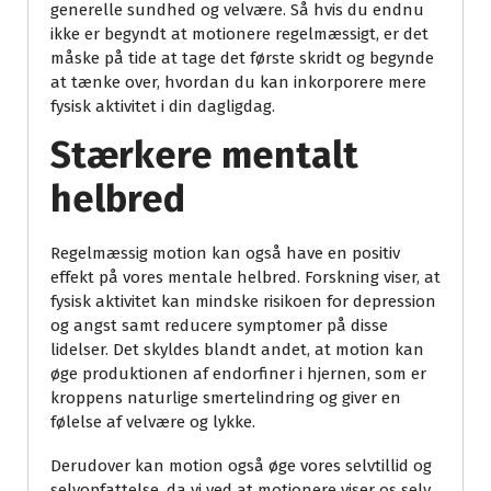
generelle sundhed og velvære. Så hvis du endnu
ikke er begyndt at motionere regelmæssigt, er det
måske på tide at tage det første skridt og begynde
at tænke over, hvordan du kan inkorporere mere
fysisk aktivitet i din dagligdag.
Stærkere mentalt
helbred
Regelmæssig motion kan også have en positiv
effekt på vores mentale helbred. Forskning viser, at
fysisk aktivitet kan mindske risikoen for depression
og angst samt reducere symptomer på disse
lidelser. Det skyldes blandt andet, at motion kan
øge produktionen af endorfiner i hjernen, som er
kroppens naturlige smertelindring og giver en
følelse af velvære og lykke.
Derudover kan motion også øge vores selvtillid og
selvopfattelse, da vi ved at motionere viser os selv,