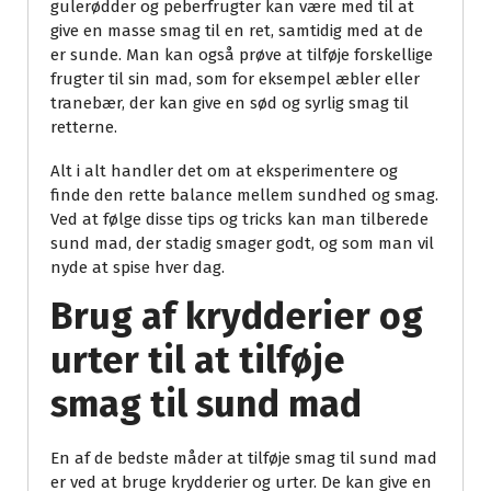
gulerødder og peberfrugter kan være med til at
give en masse smag til en ret, samtidig med at de
er sunde. Man kan også prøve at tilføje forskellige
frugter til sin mad, som for eksempel æbler eller
tranebær, der kan give en sød og syrlig smag til
retterne.
Alt i alt handler det om at eksperimentere og
finde den rette balance mellem sundhed og smag.
Ved at følge disse tips og tricks kan man tilberede
sund mad, der stadig smager godt, og som man vil
nyde at spise hver dag.
Brug af krydderier og
urter til at tilføje
smag til sund mad
En af de bedste måder at tilføje smag til sund mad
er ved at bruge krydderier og urter. De kan give en