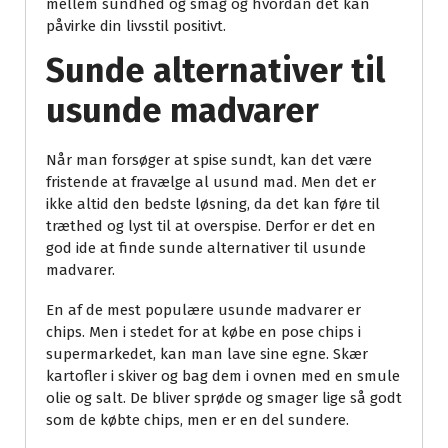
mellem sundhed og smag og hvordan det kan
påvirke din livsstil positivt.
Sunde alternativer til
usunde madvarer
Når man forsøger at spise sundt, kan det være
fristende at fravælge al usund mad. Men det er
ikke altid den bedste løsning, da det kan føre til
træthed og lyst til at overspise. Derfor er det en
god ide at finde sunde alternativer til usunde
madvarer.
En af de mest populære usunde madvarer er
chips. Men i stedet for at købe en pose chips i
supermarkedet, kan man lave sine egne. Skær
kartofler i skiver og bag dem i ovnen med en smule
olie og salt. De bliver sprøde og smager lige så godt
som de købte chips, men er en del sundere.