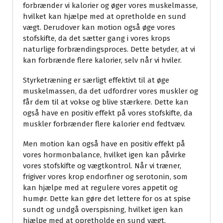
forbrænder vi kalorier og øger vores muskelmasse,
hvilket kan hjælpe med at opretholde en sund
vægt. Derudover kan motion også øge vores
stofskifte, da det sætter gang i vores krops
naturlige forbrændingsproces. Dette betyder, at vi
kan forbrænde flere kalorier, selv når vi hviler.
Styrketræning er særligt effektivt til at øge
muskelmassen, da det udfordrer vores muskler og
får dem til at vokse og blive stærkere. Dette kan
også have en positiv effekt på vores stofskifte, da
muskler forbrænder flere kalorier end fedtvæv.
Men motion kan også have en positiv effekt på
vores hormonbalance, hvilket igen kan påvirke
vores stofskifte og vægtkontrol. Når vi træner,
frigiver vores krop endorfiner og serotonin, som
kan hjælpe med at regulere vores appetit og
humør. Dette kan gøre det lettere for os at spise
sundt og undgå overspisning, hvilket igen kan
hjælpe med at opretholde en sund vægt.