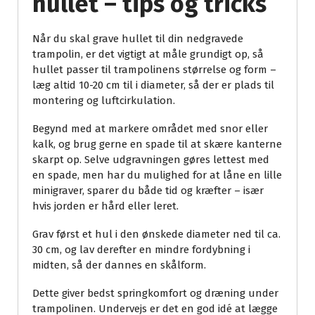
hullet – tips og tricks
Når du skal grave hullet til din nedgravede
trampolin, er det vigtigt at måle grundigt op, så
hullet passer til trampolinens størrelse og form –
læg altid 10-20 cm til i diameter, så der er plads til
montering og luftcirkulation.
Begynd med at markere området med snor eller
kalk, og brug gerne en spade til at skære kanterne
skarpt op. Selve udgravningen gøres lettest med
en spade, men har du mulighed for at låne en lille
minigraver, sparer du både tid og kræfter – især
hvis jorden er hård eller leret.
Grav først et hul i den ønskede diameter ned til ca.
30 cm, og lav derefter en mindre fordybning i
midten, så der dannes en skålform.
Dette giver bedst springkomfort og dræning under
trampolinen. Undervejs er det en god idé at lægge