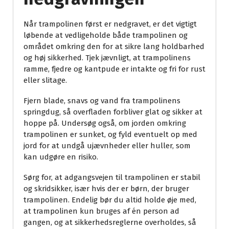
Når trampolinen først er nedgravet, er det vigtigt
løbende at vedligeholde både trampolinen og
området omkring den for at sikre lang holdbarhed
og høj sikkerhed. Tjek jævnligt, at trampolinens
ramme, fjedre og kantpude er intakte og fri for rust
eller slitage.
Fjern blade, snavs og vand fra trampolinens
springdug, så overfladen forbliver glat og sikker at
hoppe på. Undersøg også, om jorden omkring
trampolinen er sunket, og fyld eventuelt op med
jord for at undgå ujævnheder eller huller, som
kan udgøre en risiko.
Sørg for, at adgangsvejen til trampolinen er stabil
og skridsikker, især hvis der er børn, der bruger
trampolinen. Endelig bør du altid holde øje med,
at trampolinen kun bruges af én person ad
gangen, og at sikkerhedsreglerne overholdes, så