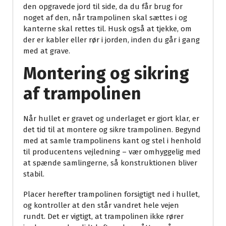
den opgravede jord til side, da du får brug for
noget af den, når trampolinen skal sættes i og
kanterne skal rettes til. Husk også at tjekke, om
der er kabler eller rør i jorden, inden du går i gang
med at grave.
Montering og sikring
af trampolinen
Når hullet er gravet og underlaget er gjort klar, er
det tid til at montere og sikre trampolinen. Begynd
med at samle trampolinens kant og stel i henhold
til producentens vejledning – vær omhyggelig med
at spænde samlingerne, så konstruktionen bliver
stabil.
Placer herefter trampolinen forsigtigt ned i hullet,
og kontroller at den står vandret hele vejen
rundt. Det er vigtigt, at trampolinen ikke rører