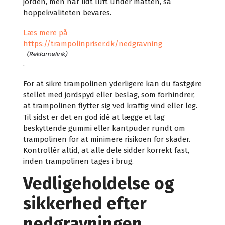
jorden, men har lidt luft under måtten, så
hoppekvaliteten bevares.
Læs mere på
https://trampolinpriser.dk/nedgravning
.
For at sikre trampolinen yderligere kan du fastgøre
stellet med jordspyd eller beslag, som forhindrer,
at trampolinen flytter sig ved kraftig vind eller leg.
Til sidst er det en god idé at lægge et lag
beskyttende gummi eller kantpuder rundt om
trampolinen for at minimere risikoen for skader.
Kontrollér altid, at alle dele sidder korrekt fast,
inden trampolinen tages i brug.
Vedligeholdelse og
sikkerhed efter
nedgravningen