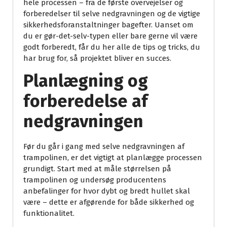
hele processen – fra de første overvejelser og
forberedelser til selve nedgravningen og de vigtige
sikkerhedsforanstaltninger bagefter. Uanset om
du er gør-det-selv-typen eller bare gerne vil være
godt forberedt, får du her alle de tips og tricks, du
har brug for, så projektet bliver en succes.
Planlægning og
forberedelse af
nedgravningen
Før du går i gang med selve nedgravningen af
trampolinen, er det vigtigt at planlægge processen
grundigt. Start med at måle størrelsen på
trampolinen og undersøg producentens
anbefalinger for hvor dybt og bredt hullet skal
være – dette er afgørende for både sikkerhed og
funktionalitet.