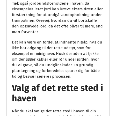
Tjek også jordbundsforholdene i haven, da
eksempelvis leret jord kan kræve ekstra dræn eller
forstærkning for at undgå vandophobning under
trampolinen. Overvej, hvordan du vil bortskaffe
den opgravede jord, da det ofte bliver til mere, end
man forventer.
Det kan være en fordel at indhente hjælp, hvis du
ikke har adgang til det rette udstyr, som for
eksempel en minigraver. Husk desuden at tjekke,
om der ligger kabler eller rør under jorden, hvor
du vil grave, så du undgår skader. En grundig
planlægning og forberedelse sparer dig for både
tid og besvær senere i processen.
Valg af det rette sted i
haven
Når du skal vælge det rette sted i haven til din