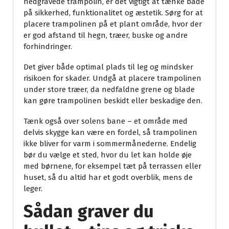
nedgravede trampolin, er det vigtigt at tænke både
på sikkerhed, funktionalitet og æstetik. Sørg for at
placere trampolinen på et plant område, hvor der
er god afstand til hegn, træer, buske og andre
forhindringer.
Det giver både optimal plads til leg og mindsker
risikoen for skader. Undgå at placere trampolinen
under store træer, da nedfaldne grene og blade
kan gøre trampolinen beskidt eller beskadige den.
Tænk også over solens bane – et område med
delvis skygge kan være en fordel, så trampolinen
ikke bliver for varm i sommermånederne. Endelig
bør du vælge et sted, hvor du let kan holde øje
med børnene, for eksempel tæt på terrassen eller
huset, så du altid har et godt overblik, mens de
leger.
Sådan graver du