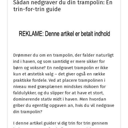
Sådan nedgraver du din trampolin: En
trin-for-trin guide
Drømmer du om en trampolin, der falder naturligt
ind i haven, og som samtidig er mere sikker for
børn og voksne? En nedgravet trampolin er ikke
kun et æstetisk valg – det giver også en række
praktiske fordele. Ved at placere trampolinen i
niveau med græsplænen mindskes risikoen for
faldulykker, og du slipper for at have et stort,
dominerende stativ midt i haven. Men hvordan
griber du egentlig opgaven an, hvis du vil nedgrave
din trampolin?
I denne artikel guider vi dig trin for trin gennem