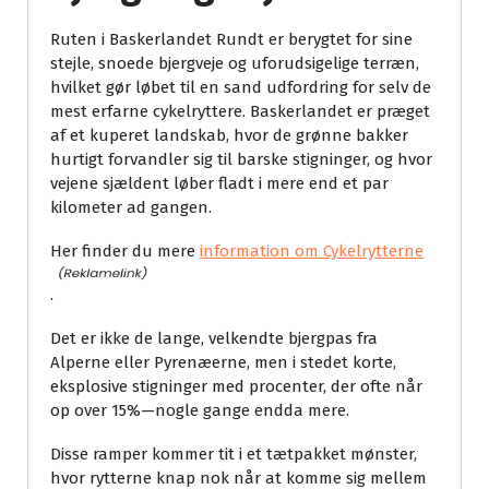
Ruten i Baskerlandet Rundt er berygtet for sine
stejle, snoede bjergveje og uforudsigelige terræn,
hvilket gør løbet til en sand udfordring for selv de
mest erfarne cykelryttere. Baskerlandet er præget
af et kuperet landskab, hvor de grønne bakker
hurtigt forvandler sig til barske stigninger, og hvor
vejene sjældent løber fladt i mere end et par
kilometer ad gangen.
Her finder du mere
information om Cykelrytterne
.
Det er ikke de lange, velkendte bjergpas fra
Alperne eller Pyrenæerne, men i stedet korte,
eksplosive stigninger med procenter, der ofte når
op over 15%—nogle gange endda mere.
Disse ramper kommer tit i et tætpakket mønster,
hvor rytterne knap nok når at komme sig mellem