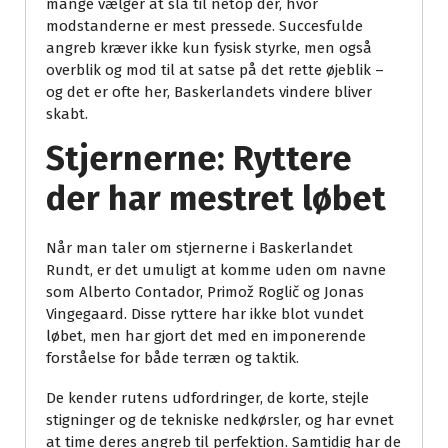
mange vælger at slå til netop der, hvor
modstanderne er mest pressede. Succesfulde
angreb kræver ikke kun fysisk styrke, men også
overblik og mod til at satse på det rette øjeblik –
og det er ofte her, Baskerlandets vindere bliver
skabt.
Stjernerne: Ryttere
der har mestret løbet
Når man taler om stjernerne i Baskerlandet
Rundt, er det umuligt at komme uden om navne
som Alberto Contador, Primož Roglič og Jonas
Vingegaard. Disse ryttere har ikke blot vundet
løbet, men har gjort det med en imponerende
forståelse for både terræn og taktik.
De kender rutens udfordringer, de korte, stejle
stigninger og de tekniske nedkørsler, og har evnet
at time deres angreb til perfektion. Samtidig har de