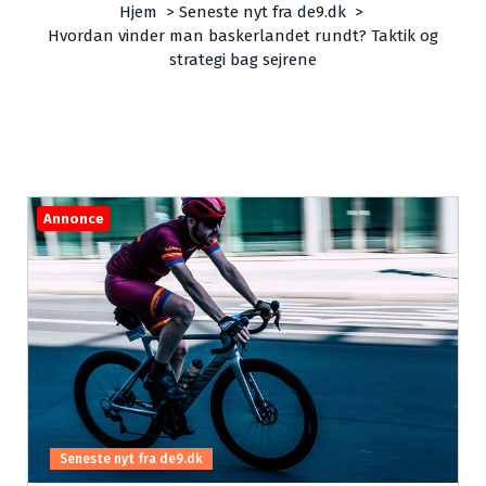
Hjem
>
Seneste nyt fra de9.dk
>
Hvordan vinder man baskerlandet rundt? Taktik og
strategi bag sejrene
Annonce
Seneste nyt fra de9.dk