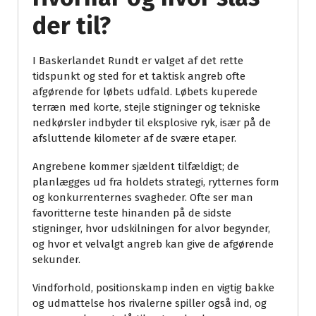
der til?
I Baskerlandet Rundt er valget af det rette
tidspunkt og sted for et taktisk angreb ofte
afgørende for løbets udfald. Løbets kuperede
terræn med korte, stejle stigninger og tekniske
nedkørsler indbyder til eksplosive ryk, især på de
afsluttende kilometer af de svære etaper.
Angrebene kommer sjældent tilfældigt; de
planlægges ud fra holdets strategi, rytternes form
og konkurrenternes svagheder. Ofte ser man
favoritterne teste hinanden på de sidste
stigninger, hvor udskilningen for alvor begynder,
og hvor et velvalgt angreb kan give de afgørende
sekunder.
Vindforhold, positionskamp inden en vigtig bakke
og udmattelse hos rivalerne spiller også ind, og