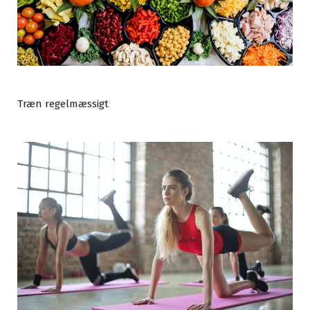
Træn regelmæssigt