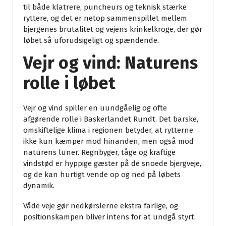
til både klatrere, puncheurs og teknisk stærke
ryttere, og det er netop sammenspillet mellem
bjergenes brutalitet og vejens krinkelkroge, der gør
løbet så uforudsigeligt og spændende.
Vejr og vind: Naturens
rolle i løbet
Vejr og vind spiller en uundgåelig og ofte
afgørende rolle i Baskerlandet Rundt. Det barske,
omskiftelige klima i regionen betyder, at rytterne
ikke kun kæmper mod hinanden, men også mod
naturens luner. Regnbyger, tåge og kraftige
vindstød er hyppige gæster på de snoede bjergveje,
og de kan hurtigt vende op og ned på løbets
dynamik.
Våde veje gør nedkørslerne ekstra farlige, og
positionskampen bliver intens for at undgå styrt.