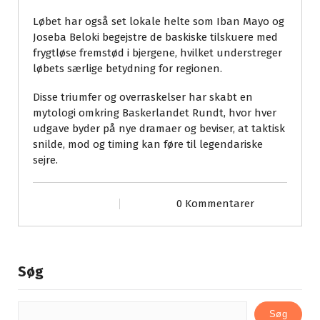
Løbet har også set lokale helte som Iban Mayo og
Joseba Beloki begejstre de baskiske tilskuere med
frygtløse fremstød i bjergene, hvilket understreger
løbets særlige betydning for regionen.
Disse triumfer og overraskelser har skabt en
mytologi omkring Baskerlandet Rundt, hvor hver
udgave byder på nye dramaer og beviser, at taktisk
snilde, mod og timing kan føre til legendariske
sejre.
0 Kommentarer
Søg
Søg