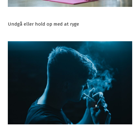
Undgå eller hold op med at ryge