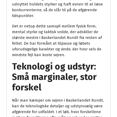
udnyttet holdets styrker og haft evnen til at læse
konkurrenterne, så de slår til på de afgørende
tidspunkter.
Det er netop dette samspil mellem fysisk form,
mental styrke og taktisk snilde, der adskiller de
største mestre i Baskerlandet Rundt fra resten af
feltet. De har formået at tilpasse sig løbets
uforudsigelige karakter og vinde, der hvor selv de
mindste fejl kan koste sejren.
Teknologi og udstyr:
Små marginaler, stor
forskel
Når man kæmper om sejren i Baskerlandet Rundt,
kan de teknologiske detaljer og udstyrsvælg være
afgørende for udfaldet. I et løb, hvor forskellene