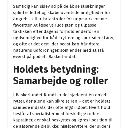
Samtidig kan sidevind på de åbne strækninger
splintre feltet og skabe uventede muligheder for
angreb – eller katastrofer for uopmærksomme
favoritter. At læse vejrudsigten og tilpasse
taktikken efter dagens forhold er derfor en
nødvendighed for både ryttere og sportsdirektører,
og ofte er det dem, der bedst kan håndtere
naturens udfordringer, som ender med at stå
øverst på podiet i Baskerlandet.
Holdets betydning:
Samarbejde og roller
I Baskerlandet Rundt er det sjældent én enkelt
rytter, der alene kan sikre sejren – det er holdets
samlede indsats, der ofte afgør løbet. Hvert hold
består af specialister med forskellige roller:
kaptajner, der skal beskyttes og køres i position til
de afgørende øjeblikke; hjælperyttere, der slider i