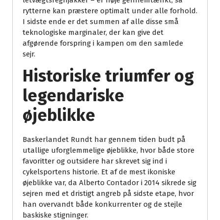
rytterne kan præstere optimalt under alle forhold.
I sidste ende er det summen af alle disse små
teknologiske marginaler, der kan give det
afgørende forspring i kampen om den samlede
sejr.
Historiske triumfer og
legendariske
øjeblikke
Baskerlandet Rundt har gennem tiden budt på
utallige uforglemmelige øjeblikke, hvor både store
favoritter og outsidere har skrevet sig ind i
cykelsportens historie. Et af de mest ikoniske
øjeblikke var, da Alberto Contador i 2014 sikrede sig
sejren med et dristigt angreb på sidste etape, hvor
han overvandt både konkurrenter og de stejle
baskiske stigninger.