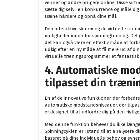
venner og andre brugere online. Disse virtu
sætte dig selv i en konkurrence og måle dig
træne hårdere og opnå dine mål.
Den interaktive skærm og de virtuelle træn
muligheder inden for spinningtræning. Det
det kan også være en effektiv måde at forb
udkig efter en ny måde at få mere ud af din
virtuelle træningsprogrammer et fantastisk 
4. Automatiske mo
tilpasset din træni
En af de innovative funktioner, der forbedr
automatiske modstandsniveauer, der tilpass
er designet til at udfordre dig på den rigtig
Med denne funktion behøver du ikke længe
Spinningcyklen er i stand til at analysere
baseret på dine individuelle behov og evner.