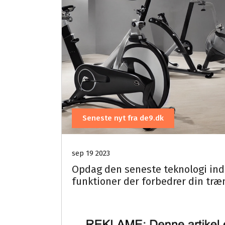
Seneste nyt fra de9.dk
sep 19 2023
Opdag den seneste teknologi inde
funktioner der forbedrer din træ