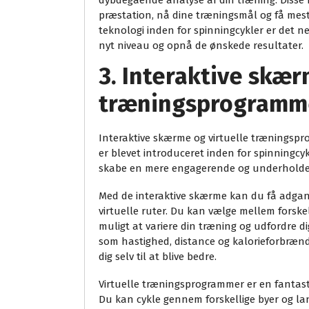
dybdegående analyse af din træning. Disse 
præstation, nå dine træningsmål og få mest
teknologi inden for spinningcykler er det n
nyt niveau og opnå de ønskede resultater.
3. Interaktive skær
træningsprogramm
Interaktive skærme og virtuelle træningsp
er blevet introduceret inden for spinningcyk
skabe en mere engagerende og underholde
Med de interaktive skærme kan du få adgan
virtuelle ruter. Du kan vælge mellem forske
muligt at variere din træning og udfordre d
som hastighed, distance og kalorieforbrænd
dig selv til at blive bedre.
Virtuelle træningsprogrammer er en fantast
Du kan cykle gennem forskellige byer og l