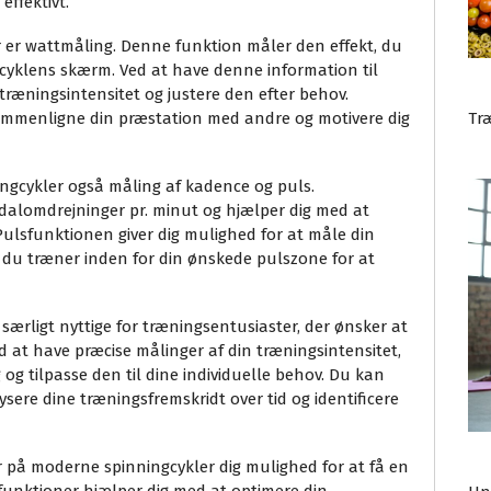
ffektivt.
er wattmåling. Denne funktion måler den effekt, du
 cyklens skærm. Ved at have denne information til
 træningsintensitet og justere den efter behov.
Tr
ammenligne din præstation med andre og motivere dig
ngcykler også måling af kadence og puls.
dalomdrejninger pr. minut og hjælper dig med at
Pulsfunktionen giver dig mulighed for at måle din
t du træner inden for din ønskede pulszone for at
ærligt nyttige for træningsentusiaster, der ønsker at
 at have præcise målinger af din træningsintensitet,
og tilpasse den til dine individuelle behov. Du kan
sere dine træningsfremskridt over tid og identificere
r på moderne spinningcykler dig mulighed for at få en