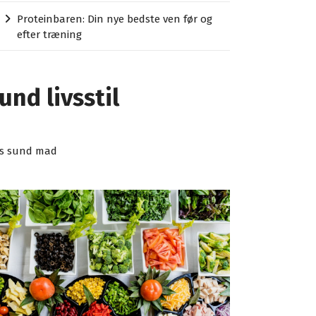
Proteinbaren: Din nye bedste ven før og
efter træning
und livsstil
is sund mad