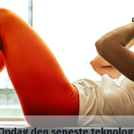
Opdag den seneste teknolog