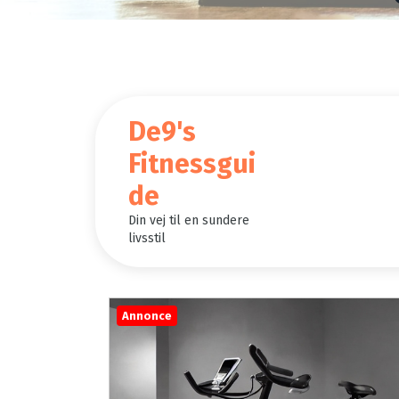
De9's
Opdag 
Fitnessgui
de
Din vej til en sundere
livsstil
Annonce