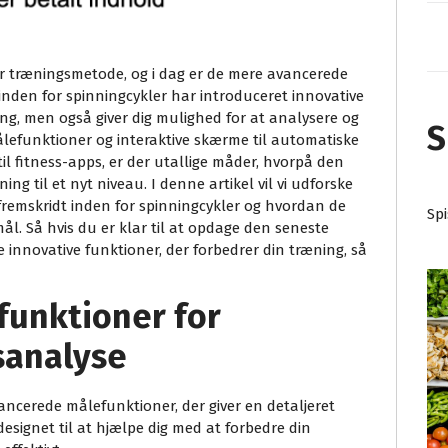
 træningsmetode, og i dag er de mere avancerede
inden for spinningcykler har introduceret innovative
ing, men også giver dig mulighed for at analysere og
S
ålefunktioner og interaktive skærme til automatiske
l fitness-apps, er der utallige måder, hvorpå den
ng til et nyt niveau. I denne artikel vil vi udforske
remskridt inden for spinningcykler og hvordan de
Sp
l. Så hvis du er klar til at opdage den seneste
 innovative funktioner, der forbedrer din træning, så
funktioner for
sanalyse
ncerede målefunktioner, der giver en detaljeret
designet til at hjælpe dig med at forbedre din