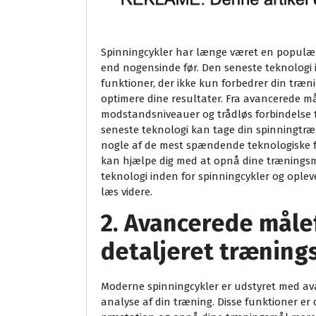
Spinningcykler har længe været en populær
end nogensinde før. Den seneste teknologi 
funktioner, der ikke kun forbedrer din træn
optimere dine resultater. Fra avancerede m
modstandsniveauer og trådløs forbindelse ti
seneste teknologi kan tage din spinningtræni
nogle af de mest spændende teknologiske f
kan hjælpe dig med at opnå dine træningsmå
teknologi inden for spinningcykler og opleve
læs videre.
2. Avancerede måle
detaljeret træning
Moderne spinningcykler er udstyret med ava
analyse af din træning. Disse funktioner er 