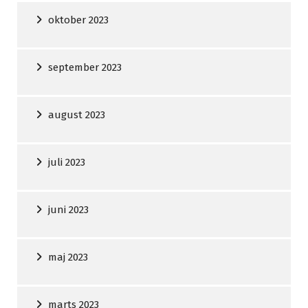
oktober 2023
september 2023
august 2023
juli 2023
juni 2023
maj 2023
marts 2023