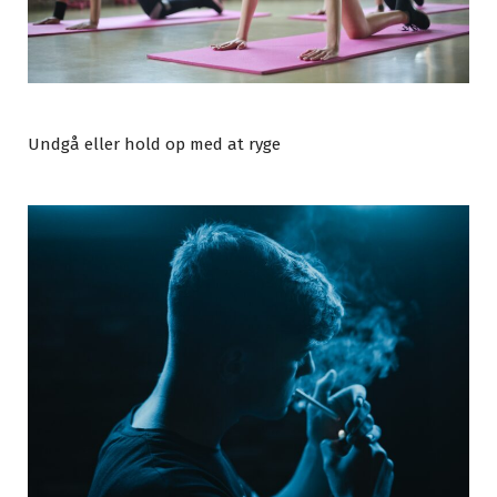
Undgå eller hold op med at ryge