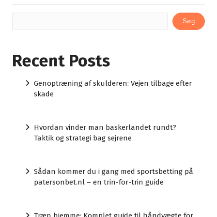
Søg
Recent Posts
Genoptræning af skulderen: Vejen tilbage efter
skade
Hvordan vinder man baskerlandet rundt?
Taktik og strategi bag sejrene
Sådan kommer du i gang med sportsbetting på
patersonbet.nl – en trin-for-trin guide
Træn hjemme: Komplet guide til håndvægte for