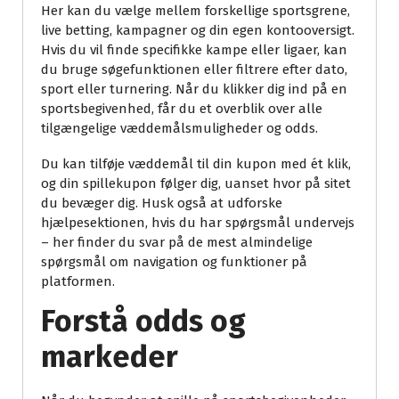
Her kan du vælge mellem forskellige sportsgrene,
live betting, kampagner og din egen kontooversigt.
Hvis du vil finde specifikke kampe eller ligaer, kan
du bruge søgefunktionen eller filtrere efter dato,
sport eller turnering. Når du klikker dig ind på en
sportsbegivenhed, får du et overblik over alle
tilgængelige væddemålsmuligheder og odds.
Du kan tilføje væddemål til din kupon med ét klik,
og din spillekupon følger dig, uanset hvor på sitet
du bevæger dig. Husk også at udforske
hjælpesektionen, hvis du har spørgsmål undervejs
– her finder du svar på de mest almindelige
spørgsmål om navigation og funktioner på
platformen.
Forstå odds og
markeder