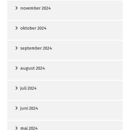
november 2024
oktober 2024
september 2024
august 2024
juli 2024
juni 2024
maj 2024