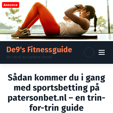
V
Annonce
i
d
e
r
e
t
i
l
De9's Fitnessguide
i
Din vej til en sundere livsstil
n
d
h
Sådan kommer du i gang
o
l
med sportsbetting på
d
patersonbet.nl – en trin-
for-trin guide