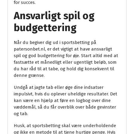
for succes.
Ansvarligt spil og
budgettering
Når du begiver dig ud i sportsbetting på
patersonbet.nl, er det vigtigt at have ansvarligt
spil og god budgettering for øje. Start altid med at
fastsætte et månedligt eller ugentligt beløb, som
du har råd til at tabe, og hold dig konsekvent til
denne grænse.
Undgå at jagte tab eller øge dine indsatser
impulsivt, hvis du oplever uheldige resultater. Det
kan være en hjælp at føre en logbog over dine
væddemål, så du får overblik over både gevinster
og tab.
Husk, at sportsbetting skal være underholdende
og ikke en metode til at tjene hurtige penge. Hvis