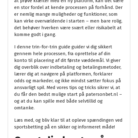
at prøve kræfter med en ny platform, kan det være
en stor fordel at kende processen på forhånd. Der
er nemlig mange muligheder og funktioner, som
kan virke overvældende i starten – men bare rolig,
det behøver hverken være svært eller risikabelt at
komme godt i gang.
I denne trin-for-trin guide guider vi dig sikkert
gennem hele processen, fra oprettelse af din
konto til placering af dit første væddemål. Vi giver
dig overblik over indbetaling og betalingsmetoder,
lærer dig at navigere på platformen, forklarer
odds og markeder, og ikke mindst sætter fokus på
ansvarligt spil. Med vores tips og tricks sikrer vi, at
du får den bedst mulige start på patersonbet.nl –
og at du kan spille med både selvtillid og
omtanke.
Læs med, og bliv klar til at opleve spændingen ved
sportsbetting på en sikker og informeret måde!