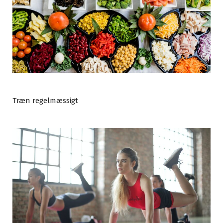
Træn regelmæssigt